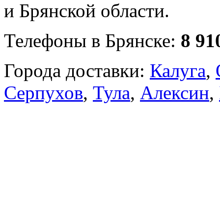
и Брянской области.
Телефоны в Брянске:
8 91
Города доставки:
Калуга
,
Серпухов
,
Тула
,
Алексин
,