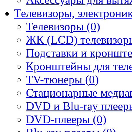
Телевизоры, электрони
Телевизоры (0)
ЖК (LCD) телевизоры
Подставки и кронште
Кронштейны для теле
TV-тюнеры (0)
Стационарные медиап
DVD и Blu-ray плееры
DVD-плееры (0)