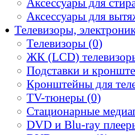
Аксессуары для стир
Аксессуары для вытя
Телевизоры, электрони
Телевизоры (0)
ЖК (LCD) телевизоры
Подставки и кронште
Кронштейны для теле
TV-тюнеры (0)
Стационарные медиап
DVD и Blu-ray плееры