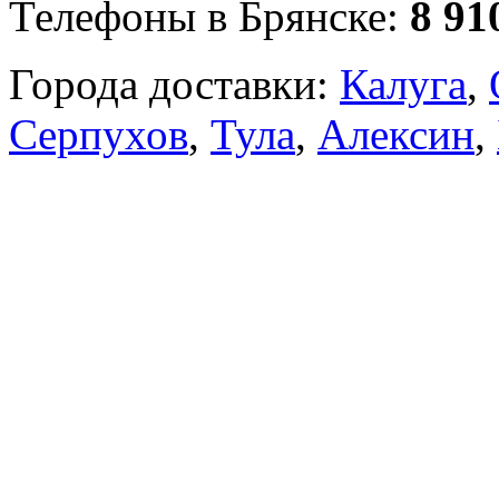
Телефоны в Брянске:
8 91
Города доставки:
Калуга
,
Серпухов
,
Тула
,
Алексин
,