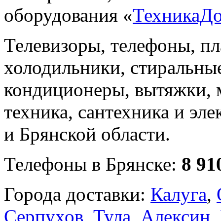
оборудования «
ТехникаД
Телевизоры, телефоны, п
холодильники, стиральны
кондиционеры, вытяжки, 
техника, сантехника и эле
и Брянской области.
Телефоны в Брянске:
8 91
Города доставки:
Калуга
,
Серпухов
,
Тула
,
Алексин
,