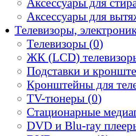
Аксессуары для стир
Аксессуары для вытя
Телевизоры, электрони
Телевизоры (0)
ЖК (LCD) телевизоры
Подставки и кронште
Кронштейны для теле
TV-тюнеры (0)
Стационарные медиап
DVD и Blu-ray плееры