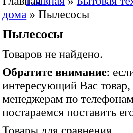
Главная
»
Бытовая те
дома
» Пылесосы
Пылесосы
Товаров не найдено.
Обратите внимание
: есл
интересующий Вас товар,
менеджерам по телефонам
постараемся поставить его
Товары для сравнения