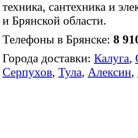
техника, сантехника и эле
и Брянской области.
Телефоны в Брянске:
8 91
Города доставки:
Калуга
,
Серпухов
,
Тула
,
Алексин
,