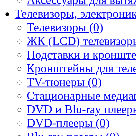
Телевизоры, электрони
Телевизоры (0)
ЖК (LCD) телевизоры
Подставки и кронште
Кронштейны для теле
TV-тюнеры (0)
Стационарные медиап
DVD и Blu-ray плееры
DVD-плееры (0)