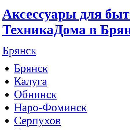
Аксессуары для быт
ТехникаДома в Бря
Брянск
Брянск
Калуга
Обнинск
Наро-Фоминск
Серпухов