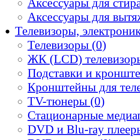
Аксессуары для стир
Аксессуары для вытя
Телевизоры, электрони
Телевизоры (0)
ЖК (LCD) телевизоры
Подставки и кронште
Кронштейны для теле
TV-тюнеры (0)
Стационарные медиап
DVD и Blu-ray плееры