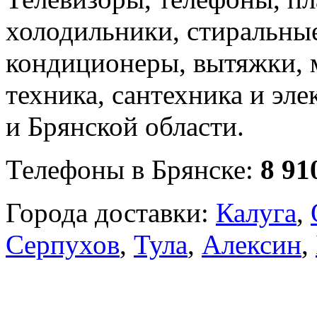
холодильники, стиральны
кондиционеры, вытяжки, 
техника, сантехника и эле
и Брянской области.
Телефоны в Брянске:
8 91
Города доставки:
Калуга
,
Серпухов
,
Тула
,
Алексин
,