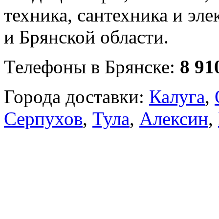
техника, сантехника и эле
и Брянской области.
Телефоны в Брянске:
8 91
Города доставки:
Калуга
,
Серпухов
,
Тула
,
Алексин
,