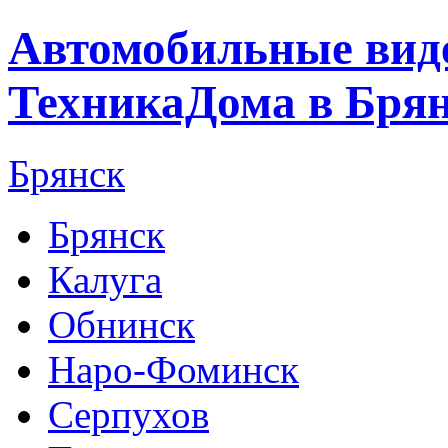
Автомобильные виде
ТехникаДома в Бря
Брянск
Брянск
Калуга
Обнинск
Наро-Фоминск
Серпухов