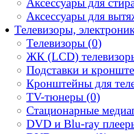
Аксессуары для стир
Аксессуары для вытя
Телевизоры, электрони
Телевизоры (0)
ЖК (LCD) телевизоры
Подставки и кронште
Кронштейны для теле
TV-тюнеры (0)
Стационарные медиап
DVD и Blu-ray плееры