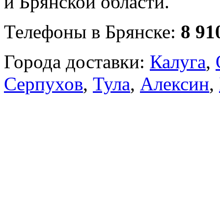
и Брянской области.
Телефоны в Брянске:
8 91
Города доставки:
Калуга
,
Серпухов
,
Тула
,
Алексин
,