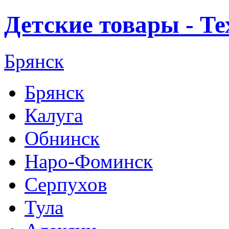
Детские товары - Т
Брянск
Брянск
Калуга
Обнинск
Наро-Фоминск
Серпухов
Тула