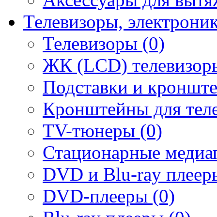
Телевизоры, электрони
Телевизоры (0)
ЖК (LCD) телевизоры
Подставки и кронште
Кронштейны для теле
TV-тюнеры (0)
Стационарные медиап
DVD и Blu-ray плееры
DVD-плееры (0)