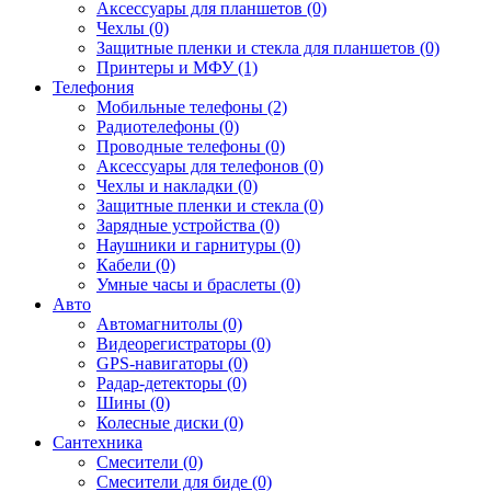
Аксессуары для планшетов (0)
Чехлы (0)
Защитные пленки и стекла для планшетов (0)
Принтеры и МФУ (1)
Телефония
Мобильные телефоны (2)
Радиотелефоны (0)
Проводные телефоны (0)
Аксессуары для телефонов (0)
Чехлы и накладки (0)
Защитные пленки и стекла (0)
Зарядные устройства (0)
Наушники и гарнитуры (0)
Кабели (0)
Умные часы и браслеты (0)
Авто
Автомагнитолы (0)
Видеорегистраторы (0)
GPS-навигаторы (0)
Радар-детекторы (0)
Шины (0)
Колесные диски (0)
Сантехника
Смесители (0)
Смесители для биде (0)