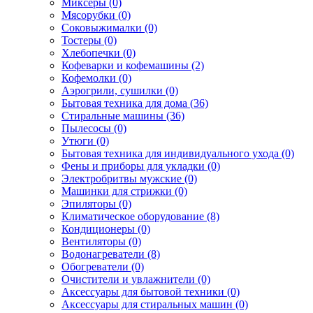
Миксеры (0)
Мясорубки (0)
Соковыжималки (0)
Тостеры (0)
Хлебопечки (0)
Кофеварки и кофемашины (2)
Кофемолки (0)
Аэрогрили, сушилки (0)
Бытовая техника для дома (36)
Стиральные машины (36)
Пылесосы (0)
Утюги (0)
Бытовая техника для индивидуального ухода (0)
Фены и приборы для укладки (0)
Электробритвы мужские (0)
Машинки для стрижки (0)
Эпиляторы (0)
Климатическое оборудование (8)
Кондиционеры (0)
Вентиляторы (0)
Водонагреватели (8)
Обогреватели (0)
Очистители и увлажнители (0)
Аксессуары для бытовой техники (0)
Аксессуары для стиральных машин (0)