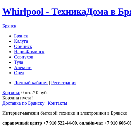
Whirlpool - ТехникаДома в Бр
Брянск
Брянск
Калуга
Обнинск
Наро-Фоминск
Серпухов
Тула
Алексин
Орел
Личный кабинет
|
Регистрация
Корзина:
0 шт. // 0 руб.
Корзина пуста!
Доставка по Брянску
|
Контакты
Интернет-магазин бытовой техники и электроники в Брянске
справочный центр +7 910 522-44-00, онлайн-чат +7 910 606-0