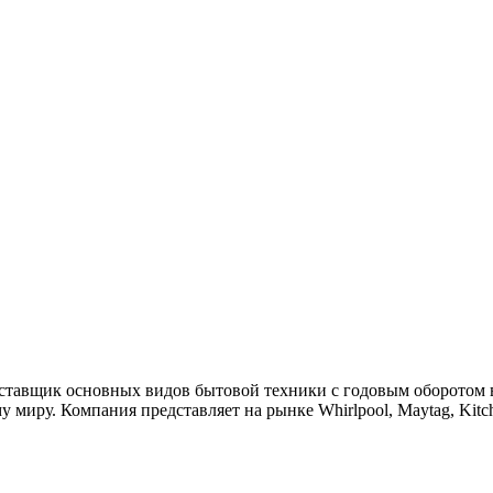
оставщик основных видов бытовой техники с годовым оборотом в
миру. Компания представляет на рынке Whirlpool, Maytag, Kitche