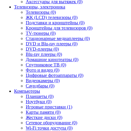
Аксессуары для вытяжек (0)
Телевизоры, электроника
Телевизоры (0)
ЖК (LCD) телевизоры (0)
Подставки и кронштейны (0)
Кронштейны для телевизоров (0)
TV-тюнеры (0)
Стационарные медиаплееры (0)
DVD и Blu-ray плееры (0)
DVD-плееры (0)
Blu-ray плееры (0)
Домашние кинотеатры (0)
Спутниковое ТВ (0)
Фото и видео (0)
Цифровые фотоаппараты (0)
Видеокамеры (0)
Саундбары (0)
Компьютеры
Планшеты (0)
Ноутбуки (0)
Игровые приставки (1)
Карты памяти (0)
Жесткие диски (0)
Сетевое оборудование (0)
Wi-Fi точки доступа (0)