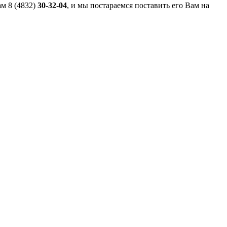
м 8 (4832)
30-32-04
, и мы постараемся поставить его Вам на