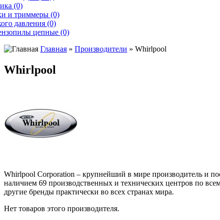
ика (0)
и и триммеры (0)
ого давления (0)
ензопилы цепные (0)
Главная
»
Производители
» Whirlpool
Whirlpool
Whirlpool Corporation – крупнейший в мире производитель и п
наличием 69 производственных и технических центров по всему 
другие бренды практически во всех странах мира.
Нет товаров этого производителя.