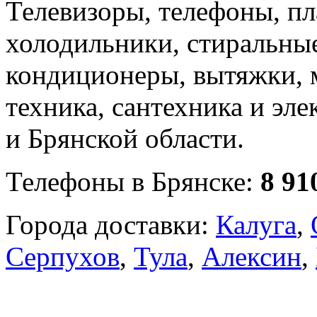
Телевизоры, телефоны, п
холодильники, стиральны
кондиционеры, вытяжки, 
техника, сантехника и эле
и Брянской области.
Телефоны в Брянске:
8 91
Города доставки:
Калуга
,
Серпухов
,
Тула
,
Алексин
,