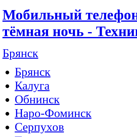
Мобильный телефон 
тёмная ночь - Техн
Брянск
Брянск
Калуга
Обнинск
Наро-Фоминск
Серпухов