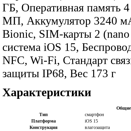
ГБ, Оперативная память 4
МП, Аккумулятор 3240 мА
Bionic, SIM-карты 2 (na
система iOS 15, Беспрово
NFC, Wi-Fi, Стандарт свя
защиты IP68, Вес 173 г
Характеристики
Общие
Тип
смартфон
Платформа
iOS 15
Конструкция
влагозащита