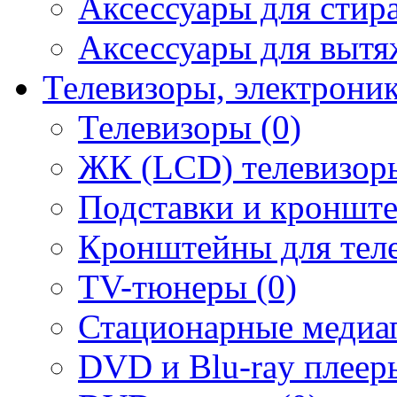
Аксессуары для стир
Аксессуары для вытя
Телевизоры, электрони
Телевизоры (0)
ЖК (LCD) телевизоры
Подставки и кронште
Кронштейны для теле
TV-тюнеры (0)
Стационарные медиап
DVD и Blu-ray плееры